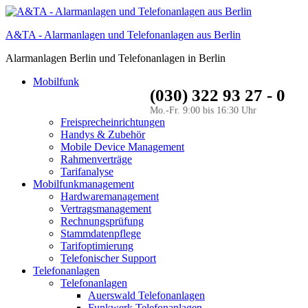
A&TA - Alarmanlagen und Telefonanlagen aus Berlin
Alarmanlagen Berlin und Telefonanlagen in Berlin
Mobilfunk
(030) 322 93 27 - 0
Mo.-Fr. 9:00 bis 16:30 Uhr
Freisprecheinrichtungen
Handys & Zubehör
Mobile Device Management
Rahmenverträge
Tarifanalyse
Mobilfunkmanagement
Hardwaremanagement
Vertragsmanagement
Rechnungsprüfung
Stammdatenpflege
Tarifoptimierung
Telefonischer Support
Telefonanlagen
Telefonanlagen
Auerswald Telefonanlagen
Funkwerk Telefonanlagen