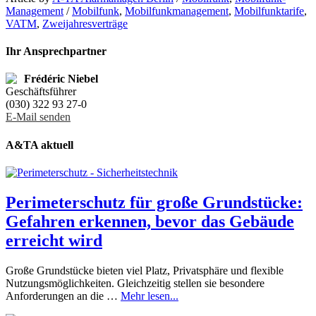
Management
/
Mobilfunk
,
Mobilfunkmanagement
,
Mobilfunktarife
,
VATM
,
Zweijahresverträge
Ihr Ansprechpartner
Frédéric Niebel
Geschäftsführer
(030) 322 93 27-0
E-Mail senden
A&TA aktuell
Perimeterschutz für große Grundstücke:
Gefahren erkennen, bevor das Gebäude
erreicht wird
Große Grundstücke bieten viel Platz, Privatsphäre und flexible
Nutzungsmöglichkeiten. Gleichzeitig stellen sie besondere
Anforderungen an die …
Mehr lesen...