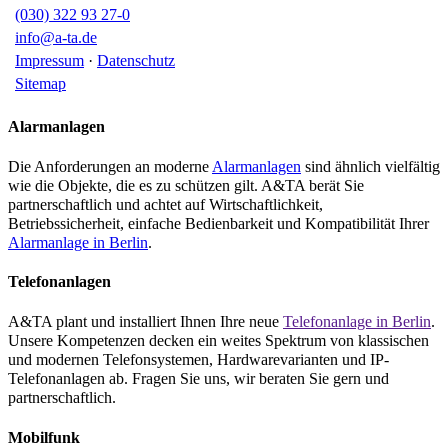
(030) 322 93 27-0
info@a-ta.de
Impressum
·
Datenschutz
Sitemap
Alarmanlagen
Die Anforderungen an moderne
Alarmanlagen
sind ähnlich vielfältig
wie die Objekte, die es zu schützen gilt. A&TA berät Sie
partnerschaftlich und achtet auf Wirtschaftlichkeit,
Betriebssicherheit, einfache Bedienbarkeit und Kompatibilität Ihrer
Alarmanlage in Berlin
.
Telefonanlagen
A&TA plant und installiert Ihnen Ihre neue
Telefonanlage in Berlin
.
Unsere Kompetenzen decken ein weites Spektrum von klassischen
und modernen Telefonsystemen, Hardwarevarianten und IP-
Telefonanlagen ab. Fragen Sie uns, wir beraten Sie gern und
partnerschaftlich.
Mobilfunk