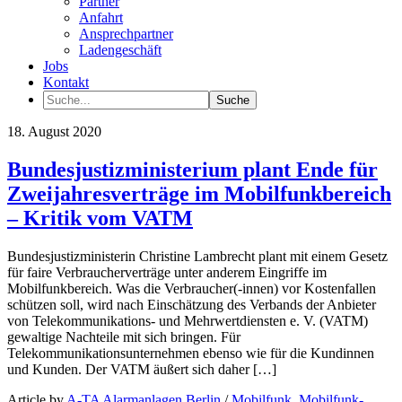
Partner
Anfahrt
Ansprechpartner
Ladengeschäft
Jobs
Kontakt
18. August 2020
Bundesjustizministerium plant Ende für
Zweijahresverträge im Mobilfunkbereich
– Kritik vom VATM
Bundesjustizministerin Christine Lambrecht plant mit einem Gesetz
für faire Verbraucherverträge unter anderem Eingriffe im
Mobilfunkbereich. Was die Verbraucher(-innen) vor Kostenfallen
schützen soll, wird nach Einschätzung des Verbands der Anbieter
von Telekommunikations- und Mehrwertdiensten e. V. (VATM)
gewaltige Nachteile mit sich bringen. Für
Telekommunikationsunternehmen ebenso wie für die Kundinnen
und Kunden. Der VATM äußert sich daher […]
Article by
A-TA Alarmanlagen Berlin
/
Mobilfunk
,
Mobilfunk-