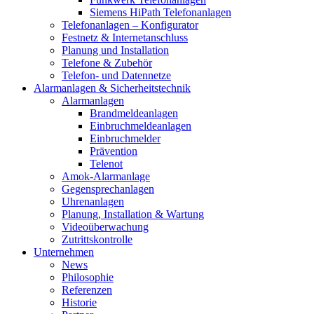
Siemens HiPath Telefonanlagen
Telefonanlagen – Konfigurator
Festnetz & Internetanschluss
Planung und Installation
Telefone & Zubehör
Telefon- und Datennetze
Alarmanlagen & Sicherheitstechnik
Alarmanlagen
Brandmeldeanlagen
Einbruchmeldeanlagen
Einbruchmelder
Prävention
Telenot
Amok-Alarmanlage
Gegensprechanlagen
Uhrenanlagen
Planung, Installation & Wartung
Videoüberwachung
Zutrittskontrolle
Unternehmen
News
Philosophie
Referenzen
Historie