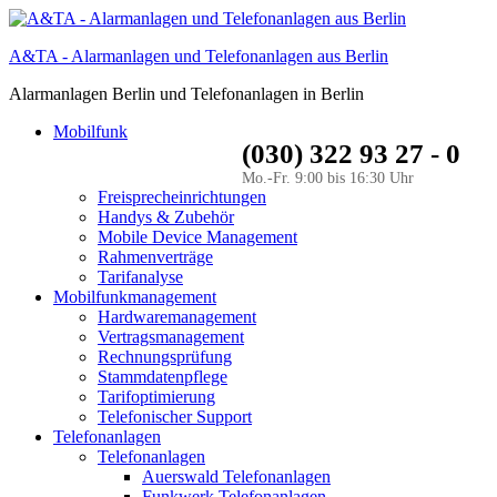
A&TA - Alarmanlagen und Telefonanlagen aus Berlin
Alarmanlagen Berlin und Telefonanlagen in Berlin
Mobilfunk
(030) 322 93 27 - 0
Mo.-Fr. 9:00 bis 16:30 Uhr
Freisprecheinrichtungen
Handys & Zubehör
Mobile Device Management
Rahmenverträge
Tarifanalyse
Mobilfunkmanagement
Hardwaremanagement
Vertragsmanagement
Rechnungsprüfung
Stammdatenpflege
Tarifoptimierung
Telefonischer Support
Telefonanlagen
Telefonanlagen
Auerswald Telefonanlagen
Funkwerk Telefonanlagen