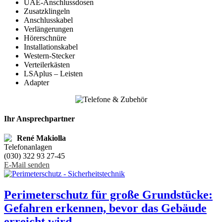
UAE-Anschlussdosen
Zusatzklingeln
Anschlusskabel
Verlängerungen
Hörerschnüre
Installationskabel
Western-Stecker
Verteilerkästen
LSAplus – Leisten
Adapter
Ihr Ansprechpartner
René Makiolla
Telefonanlagen
(030) 322 93 27-45
E-Mail senden
Perimeterschutz für große Grundstücke:
Gefahren erkennen, bevor das Gebäude
erreicht wird