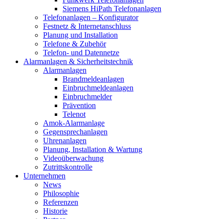
Siemens HiPath Telefonanlagen
Telefonanlagen – Konfigurator
Festnetz & Internetanschluss
Planung und Installation
Telefone & Zubehör
Telefon- und Datennetze
Alarmanlagen & Sicherheitstechnik
Alarmanlagen
Brandmeldeanlagen
Einbruchmeldeanlagen
Einbruchmelder
Prävention
Telenot
Amok-Alarmanlage
Gegensprechanlagen
Uhrenanlagen
Planung, Installation & Wartung
Videoüberwachung
Zutrittskontrolle
Unternehmen
News
Philosophie
Referenzen
Historie