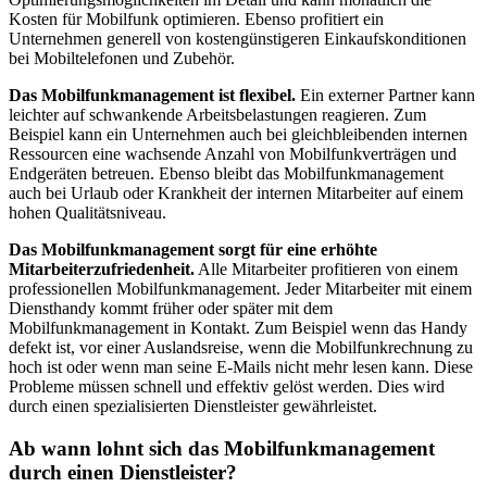
Kosten für Mobilfunk optimieren. Ebenso profitiert ein
Unternehmen generell von kostengünstigeren Einkaufskonditionen
bei Mobiltelefonen und Zubehör.
Das Mobilfunkmanagement ist flexibel.
Ein externer Partner kann
leichter auf schwankende Arbeitsbelastungen reagieren. Zum
Beispiel kann ein Unternehmen auch bei gleichbleibenden internen
Ressourcen eine wachsende Anzahl von Mobilfunkverträgen und
Endgeräten betreuen. Ebenso bleibt das Mobilfunkmanagement
auch bei Urlaub oder Krankheit der internen Mitarbeiter auf einem
hohen Qualitätsniveau.
Das Mobilfunkmanagement sorgt für eine erhöhte
Mitarbeiterzufriedenheit.
Alle Mitarbeiter profitieren von einem
professionellen Mobilfunkmanagement. Jeder Mitarbeiter mit einem
Diensthandy kommt früher oder später mit dem
Mobilfunkmanagement in Kontakt. Zum Beispiel wenn das Handy
defekt ist, vor einer Auslandsreise, wenn die Mobilfunkrechnung zu
hoch ist oder wenn man seine E-Mails nicht mehr lesen kann. Diese
Probleme müssen schnell und effektiv gelöst werden. Dies wird
durch einen spezialisierten Dienstleister gewährleistet.
Ab wann lohnt sich das Mobilfunkmanagement
durch einen Dienstleister?