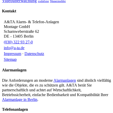
Videoüberwachung
vodafone
Wassermelder
Kontakt
A&TA Alarm- & Telefon-Anlagen
Montage GmbH
Scharnweberstraße 62
DE
-
13405
Berlin
(030) 322 93 27-0
info@a-ta.de
Impressum
·
Datenschutz
Sitemap
Alarmanlagen
Die Anforderungen an moderne
Alarmanlagen
sind ähnlich vielfältig
wie die Objekte, die es zu schützen gilt. A&TA berät Sie
partnerschaftlich und achtet auf Wirtschaftlichkeit,
Betriebssicherheit, einfache Bedienbarkeit und Kompatibilität Ihrer
Alarmanlage in Berlin
.
Telefonanlagen