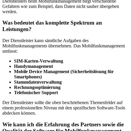
Dienstleisters beim Mobilfunkmanagement birgt verschiedene
Gefahren wie zum Beispiel, dass Daten nicht sauber übergeben
werden.
Was bedeutet das komplette Spektrum an
Leistungen?
Der Dienstleister kann sämtliche Aufgaben des
Mobilfunkmanagements übernehmen. Das Mobilfunkmanagement
umfasst:
SIM-Karten-Verwaltung
Handymanagement
Mobile Device Management (Sicherheitslösung für
Smartphones)
Stammdatenverwaltung
Rechnungsoptimierung
Telefonischer Support
Der Dienstleister sollte die oben beschriebenen Themenfelder auf
einem professionellen Niveau mit den spezifischen Software-Tools
abdecken können.
Wie kann ich die Erfahrung des Partners sowie die
Qualität der Software für Mobilfunkmanagement