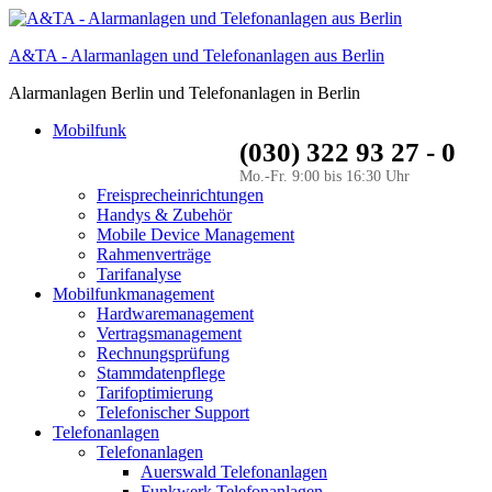
A&TA - Alarmanlagen und Telefonanlagen aus Berlin
Alarmanlagen Berlin und Telefonanlagen in Berlin
Mobilfunk
(030) 322 93 27 - 0
Mo.-Fr. 9:00 bis 16:30 Uhr
Freisprecheinrichtungen
Handys & Zubehör
Mobile Device Management
Rahmenverträge
Tarifanalyse
Mobilfunkmanagement
Hardwaremanagement
Vertragsmanagement
Rechnungsprüfung
Stammdatenpflege
Tarifoptimierung
Telefonischer Support
Telefonanlagen
Telefonanlagen
Auerswald Telefonanlagen
Funkwerk Telefonanlagen