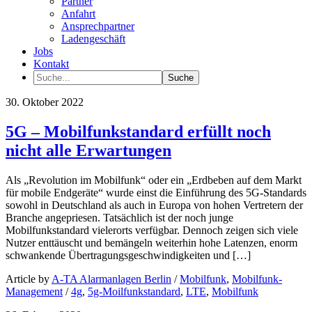
Partner
Anfahrt
Ansprechpartner
Ladengeschäft
Jobs
Kontakt
30. Oktober 2022
5G – Mobilfunkstandard erfüllt noch
nicht alle Erwartungen
Als „Revolution im Mobilfunk“ oder ein „Erdbeben auf dem Markt
für mobile Endgeräte“ wurde einst die Einführung des 5G-Standards
sowohl in Deutschland als auch in Europa von hohen Vertretern der
Branche angepriesen. Tatsächlich ist der noch junge
Mobilfunkstandard vielerorts verfügbar. Dennoch zeigen sich viele
Nutzer enttäuscht und bemängeln weiterhin hohe Latenzen, enorm
schwankende Übertragungsgeschwindigkeiten und […]
Article by
A-TA Alarmanlagen Berlin
/
Mobilfunk
,
Mobilfunk-
Management
/
4g
,
5g-Moilfunkstandard
,
LTE
,
Mobilfunk