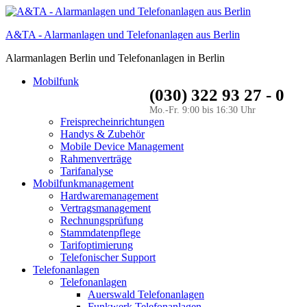
A&TA - Alarmanlagen und Telefonanlagen aus Berlin
Alarmanlagen Berlin und Telefonanlagen in Berlin
Mobilfunk
(030) 322 93 27 - 0
Mo.-Fr. 9:00 bis 16:30 Uhr
Freisprecheinrichtungen
Handys & Zubehör
Mobile Device Management
Rahmenverträge
Tarifanalyse
Mobilfunkmanagement
Hardwaremanagement
Vertragsmanagement
Rechnungsprüfung
Stammdatenpflege
Tarifoptimierung
Telefonischer Support
Telefonanlagen
Telefonanlagen
Auerswald Telefonanlagen
Funkwerk Telefonanlagen