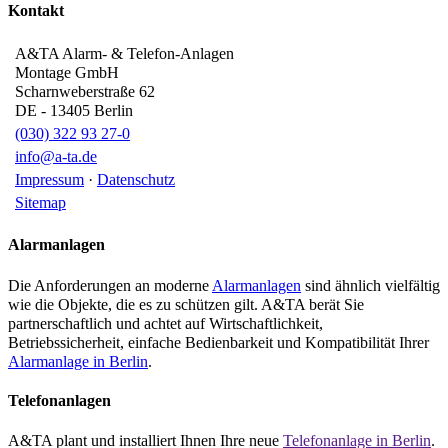
Kontakt
A&TA Alarm- & Telefon-Anlagen
Montage GmbH
Scharnweberstraße 62
DE
-
13405
Berlin
(030) 322 93 27-0
info@a-ta.de
Impressum
·
Datenschutz
Sitemap
Alarmanlagen
Die Anforderungen an moderne
Alarmanlagen
sind ähnlich vielfältig
wie die Objekte, die es zu schützen gilt. A&TA berät Sie
partnerschaftlich und achtet auf Wirtschaftlichkeit,
Betriebssicherheit, einfache Bedienbarkeit und Kompatibilität Ihrer
Alarmanlage in Berlin
.
Telefonanlagen
A&TA plant und installiert Ihnen Ihre neue
Telefonanlage in Berlin
.