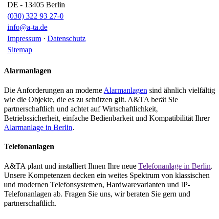
DE
-
13405
Berlin
(030) 322 93 27-0
info@a-ta.de
Impressum
·
Datenschutz
Sitemap
Alarmanlagen
Die Anforderungen an moderne
Alarmanlagen
sind ähnlich vielfältig
wie die Objekte, die es zu schützen gilt. A&TA berät Sie
partnerschaftlich und achtet auf Wirtschaftlichkeit,
Betriebssicherheit, einfache Bedienbarkeit und Kompatibilität Ihrer
Alarmanlage in Berlin
.
Telefonanlagen
A&TA plant und installiert Ihnen Ihre neue
Telefonanlage in Berlin
.
Unsere Kompetenzen decken ein weites Spektrum von klassischen
und modernen Telefonsystemen, Hardwarevarianten und IP-
Telefonanlagen ab. Fragen Sie uns, wir beraten Sie gern und
partnerschaftlich.