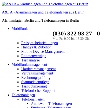
A&TA - Alarmanlagen und Telefonanlagen aus Berlin
Alarmanlagen Berlin und Telefonanlagen in Berlin
Mobilfunk
(030) 322 93 27 - 0
Mo.-Fr. 9:00 bis 16:30 Uhr
Freisprecheinrichtungen
Handys & Zubehör
Mobile Device Management
Rahmenverträge
Tarifanalyse
Mobilfunkmanagement
Hardwaremanagement
Vertragsmanagement
Rechnungsprüfung
Stammdatenpflege
Tarifoptimierung
Telefonischer Support
Telefonanlagen
Telefonanlagen
Auerswald Telefonanlagen
Funkwerk Telefonanlagen