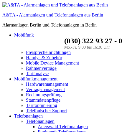
A&TA - Alarmanlagen und Telefonanlagen aus Berlin
Alarmanlagen Berlin und Telefonanlagen in Berlin
Mobilfunk
(030) 322 93 27 - 0
Mo.-Fr. 9:00 bis 16:30 Uhr
Freisprecheinrichtungen
Handys & Zubehör
Mobile Device Management
Rahmenverträge
Tarifanalyse
Mobilfunkmanagement
Hardwaremanagement
Vertragsmanagement
Rechnungsprüfung
Stammdatenpflege
Tarifoptimierung
Telefonischer Support
Telefonanlagen
Telefonanlagen
Auerswald Telefonanlagen
Funkwerk Telefonanlagen