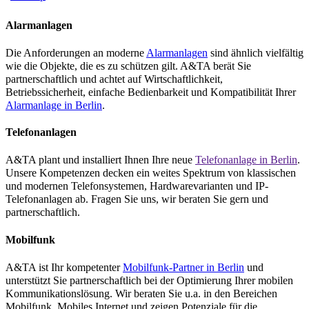
Alarmanlagen
Die Anforderungen an moderne
Alarmanlagen
sind ähnlich vielfältig
wie die Objekte, die es zu schützen gilt. A&TA berät Sie
partnerschaftlich und achtet auf Wirtschaftlichkeit,
Betriebssicherheit, einfache Bedienbarkeit und Kompatibilität Ihrer
Alarmanlage in Berlin
.
Telefonanlagen
A&TA plant und installiert Ihnen Ihre neue
Telefonanlage in Berlin
.
Unsere Kompetenzen decken ein weites Spektrum von klassischen
und modernen Telefonsystemen, Hardwarevarianten und IP-
Telefonanlagen ab. Fragen Sie uns, wir beraten Sie gern und
partnerschaftlich.
Mobilfunk
A&TA ist Ihr kompetenter
Mobilfunk-Partner in Berlin
und
unterstützt Sie partnerschaftlich bei der Optimierung Ihrer mobilen
Kommunikationslösung. Wir beraten Sie u.a. in den Bereichen
Mobilfunk, Mobiles Internet und zeigen Potenziale für die