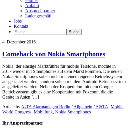
Partner
Anfahrt
Ansprechpartner
Ladengeschäft
Jobs
Kontakt
4. Dezember 2016
Comeback von Nokia Smartphones
Nokia, der einstige Marktführer für mobile Telefone, möchte in
2017 wieder mit Smartphones auf dem Markt kommen. Die neuen
Nokia Smartphones sollen nicht mit einem eigenen Betriebssystem
ausgestattet werden, sondern sollen mit dem Android Betriebssystem
ausgeliefert werden. Neben der Kooperation mit dem Google
Betriebssystem gibt es eine Kooperation mit Foxconn, die die
Geräte in Asien […]
Article by
A-TA Alarmanlagen Berlin
/
Allgemein
/
A&TA
,
Mobile
World Congress
,
Mobilfunk
,
Nokia Smartphones
Ihr Ansprechpartner