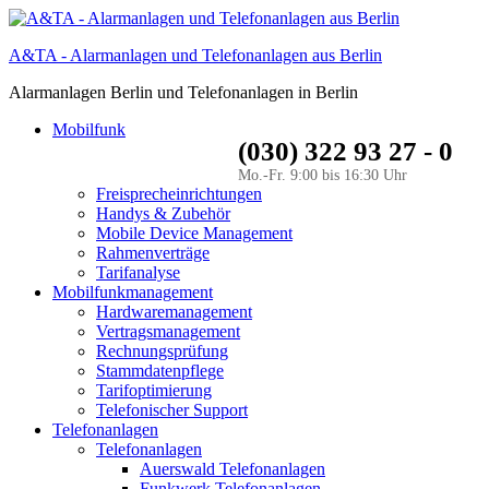
A&TA - Alarmanlagen und Telefonanlagen aus Berlin
Alarmanlagen Berlin und Telefonanlagen in Berlin
Mobilfunk
(030) 322 93 27 - 0
Mo.-Fr. 9:00 bis 16:30 Uhr
Freisprecheinrichtungen
Handys & Zubehör
Mobile Device Management
Rahmenverträge
Tarifanalyse
Mobilfunkmanagement
Hardwaremanagement
Vertragsmanagement
Rechnungsprüfung
Stammdatenpflege
Tarifoptimierung
Telefonischer Support
Telefonanlagen
Telefonanlagen
Auerswald Telefonanlagen
Funkwerk Telefonanlagen