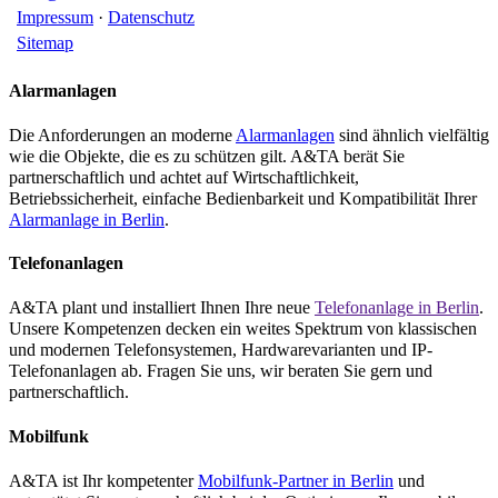
Impressum
·
Datenschutz
Sitemap
Alarmanlagen
Die Anforderungen an moderne
Alarmanlagen
sind ähnlich vielfältig
wie die Objekte, die es zu schützen gilt. A&TA berät Sie
partnerschaftlich und achtet auf Wirtschaftlichkeit,
Betriebssicherheit, einfache Bedienbarkeit und Kompatibilität Ihrer
Alarmanlage in Berlin
.
Telefonanlagen
A&TA plant und installiert Ihnen Ihre neue
Telefonanlage in Berlin
.
Unsere Kompetenzen decken ein weites Spektrum von klassischen
und modernen Telefonsystemen, Hardwarevarianten und IP-
Telefonanlagen ab. Fragen Sie uns, wir beraten Sie gern und
partnerschaftlich.
Mobilfunk
A&TA ist Ihr kompetenter
Mobilfunk-Partner in Berlin
und