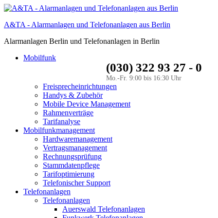
A&TA - Alarmanlagen und Telefonanlagen aus Berlin
Alarmanlagen Berlin und Telefonanlagen in Berlin
Mobilfunk
(030) 322 93 27 - 0
Mo.-Fr. 9:00 bis 16:30 Uhr
Freisprecheinrichtungen
Handys & Zubehör
Mobile Device Management
Rahmenverträge
Tarifanalyse
Mobilfunkmanagement
Hardwaremanagement
Vertragsmanagement
Rechnungsprüfung
Stammdatenpflege
Tarifoptimierung
Telefonischer Support
Telefonanlagen
Telefonanlagen
Auerswald Telefonanlagen
Funkwerk Telefonanlagen