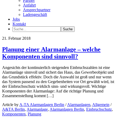
Partner
Anfahrt
Ansprechpartner
Ladengeschäft
Jobs
Kontakt
21. Februar 2018
Planung einer Alarmanlage – welche
Komponenten sind sinnvoll?
Angesichts der kontinuierlich steigenden Einbruchszahlen ist eine
Alarmanlage sinnvoll und sichert das Haus, das Gewerbeobjekt und
das Grundstück effektiv. Doch die Auswahl ist groß und nur wenn
das System passend zu den Gegebenheiten vor Ort gewählt wird, ist
der Einbruchsschutz wirklich sinn- und wirkungsvoll. Wichtige
Komponenten der Alarmanlage: Auf die richtige Planung und
Zusammenstellung kommt […]
Article by
A-TA Alarmanlagen Berlin
/
Alarmanlagen
,
Allgemein
/
A&TA Berlin
,
Alarmanlage
,
Alarmanlagen Berlin
,
Einbruchschutz
,
Komponenten
,
Planung