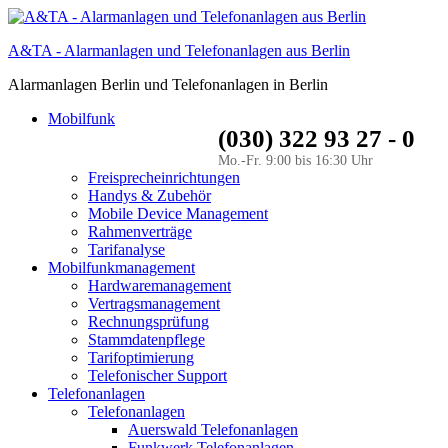
A&TA - Alarmanlagen und Telefonanlagen aus Berlin
Alarmanlagen Berlin und Telefonanlagen in Berlin
Mobilfunk
(030) 322 93 27 - 0
Mo.-Fr. 9:00 bis 16:30 Uhr
Freisprecheinrichtungen
Handys & Zubehör
Mobile Device Management
Rahmenverträge
Tarifanalyse
Mobilfunkmanagement
Hardwaremanagement
Vertragsmanagement
Rechnungsprüfung
Stammdatenpflege
Tarifoptimierung
Telefonischer Support
Telefonanlagen
Telefonanlagen
Auerswald Telefonanlagen
Funkwerk Telefonanlagen