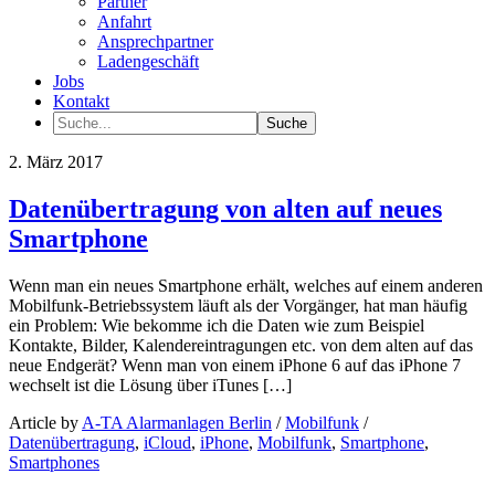
Partner
Anfahrt
Ansprechpartner
Ladengeschäft
Jobs
Kontakt
2. März 2017
Datenübertragung von alten auf neues
Smartphone
Wenn man ein neues Smartphone erhält, welches auf einem anderen
Mobilfunk-Betriebssystem läuft als der Vorgänger, hat man häufig
ein Problem: Wie bekomme ich die Daten wie zum Beispiel
Kontakte, Bilder, Kalendereintragungen etc. von dem alten auf das
neue Endgerät? Wenn man von einem iPhone 6 auf das iPhone 7
wechselt ist die Lösung über iTunes […]
Article by
A-TA Alarmanlagen Berlin
/
Mobilfunk
/
Datenübertragung
,
iCloud
,
iPhone
,
Mobilfunk
,
Smartphone
,
Smartphones