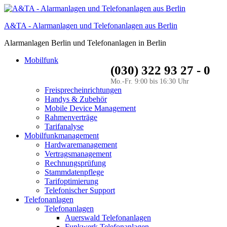
A&TA - Alarmanlagen und Telefonanlagen aus Berlin
Alarmanlagen Berlin und Telefonanlagen in Berlin
Mobilfunk
(030) 322 93 27 - 0
Mo.-Fr. 9:00 bis 16:30 Uhr
Freisprecheinrichtungen
Handys & Zubehör
Mobile Device Management
Rahmenverträge
Tarifanalyse
Mobilfunkmanagement
Hardwaremanagement
Vertragsmanagement
Rechnungsprüfung
Stammdatenpflege
Tarifoptimierung
Telefonischer Support
Telefonanlagen
Telefonanlagen
Auerswald Telefonanlagen
Funkwerk Telefonanlagen