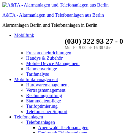
A&TA - Alarmanlagen und Telefonanlagen aus Berlin
Alarmanlagen Berlin und Telefonanlagen in Berlin
Mobilfunk
(030) 322 93 27 - 0
Mo.-Fr. 9:00 bis 16:30 Uhr
Freisprecheinrichtungen
Handys & Zubehör
Mobile Device Management
Rahmenverträge
Tarifanalyse
Mobilfunkmanagement
Hardwaremanagement
Vertragsmanagement
Rechnungsprüfung
Stammdatenpflege
Tarifoptimierung
Telefonischer Support
Telefonanlagen
Telefonanlagen
Auerswald Telefonanlagen
Funkwerk Telefonanlagen