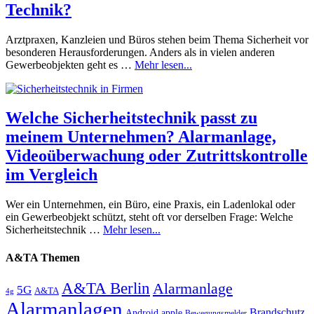
Technik?
Arztpraxen, Kanzleien und Büros stehen beim Thema Sicherheit vor
besonderen Herausforderungen. Anders als in vielen anderen
Gewerbeobjekten geht es …
Mehr lesen...
Welche Sicherheitstechnik passt zu
meinem Unternehmen? Alarmanlage,
Videoüberwachung oder Zutrittskontrolle
im Vergleich
Wer ein Unternehmen, ein Büro, eine Praxis, ein Ladenlokal oder
ein Gewerbeobjekt schützt, steht oft vor derselben Frage: Welche
Sicherheitstechnik …
Mehr lesen...
A&TA Themen
A&TA Berlin
Alarmanlage
5G
A&TA
4g
Alarmanlagen
Brandschutz
Android
apple
Bewegungsmelder