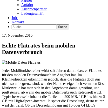
Partner
Anfahrt
Ansprechpartner
Ladengeschäft
Jobs
Kontakt
17. November 2016
Echte Flatrates beim mobilen
Datenverbrauch
Jeder Mobilfunkbetreiber wirbt seit Jahren damit, dass er Flatrates
für den mobilen Datenverbrauch im Angebot hat. Im
Kleingedruckten erkennt man jedoch, dass die Flatrates doch gar
nicht so unbegrenzt sind, wie der Name es eigentlich vermuten lässt.
Mittlerweile hat man sich in den Angeboten daran gewöhnt, und
prüft genau, ab wann der mobile Datenverbrauch gedrosselt wird.
Typischerweise beinhaltet die Tarife nun 500 MB, 1GB bis hin zu 5
GB mit High-Speed-Internet. Je später die Drosselung, desto teurer
wird der Tarif. Ob die Drosselung dann mit 16 oder 64 kBit/s