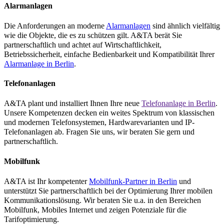
Alarmanlagen
Die Anforderungen an moderne
Alarmanlagen
sind ähnlich vielfältig
wie die Objekte, die es zu schützen gilt. A&TA berät Sie
partnerschaftlich und achtet auf Wirtschaftlichkeit,
Betriebssicherheit, einfache Bedienbarkeit und Kompatibilität Ihrer
Alarmanlage in Berlin
.
Telefonanlagen
A&TA plant und installiert Ihnen Ihre neue
Telefonanlage in Berlin
.
Unsere Kompetenzen decken ein weites Spektrum von klassischen
und modernen Telefonsystemen, Hardwarevarianten und IP-
Telefonanlagen ab. Fragen Sie uns, wir beraten Sie gern und
partnerschaftlich.
Mobilfunk
A&TA ist Ihr kompetenter
Mobilfunk-Partner in Berlin
und
unterstützt Sie partnerschaftlich bei der Optimierung Ihrer mobilen
Kommunikationslösung. Wir beraten Sie u.a. in den Bereichen
Mobilfunk, Mobiles Internet und zeigen Potenziale für die
Tarifoptimierung.