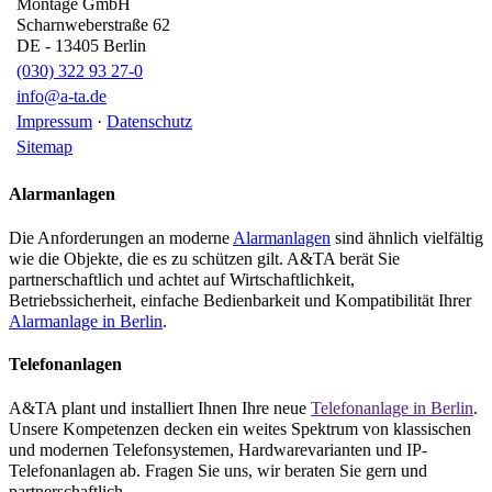
Montage GmbH
Scharnweberstraße 62
DE
-
13405
Berlin
(030) 322 93 27-0
info@a-ta.de
Impressum
·
Datenschutz
Sitemap
Alarmanlagen
Die Anforderungen an moderne
Alarmanlagen
sind ähnlich vielfältig
wie die Objekte, die es zu schützen gilt. A&TA berät Sie
partnerschaftlich und achtet auf Wirtschaftlichkeit,
Betriebssicherheit, einfache Bedienbarkeit und Kompatibilität Ihrer
Alarmanlage in Berlin
.
Telefonanlagen
A&TA plant und installiert Ihnen Ihre neue
Telefonanlage in Berlin
.
Unsere Kompetenzen decken ein weites Spektrum von klassischen
und modernen Telefonsystemen, Hardwarevarianten und IP-
Telefonanlagen ab. Fragen Sie uns, wir beraten Sie gern und
partnerschaftlich.