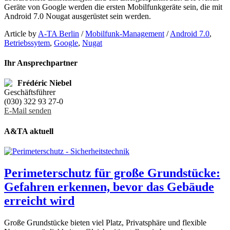
Geräte von Google werden die ersten Mobilfunkgeräte sein, die mit
Android 7.0 Nougat ausgerüstet sein werden.
Article by
A-TA Berlin
/
Mobilfunk-Management
/
Android 7.0
,
Betriebssytem
,
Google
,
Nugat
Ihr Ansprechpartner
Frédéric Niebel
Geschäftsführer
(030) 322 93 27-0
E-Mail senden
A&TA aktuell
Perimeterschutz für große Grundstücke:
Gefahren erkennen, bevor das Gebäude
erreicht wird
Große Grundstücke bieten viel Platz, Privatsphäre und flexible