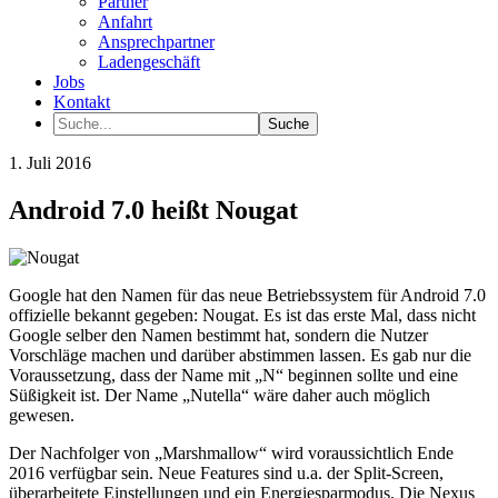
Partner
Anfahrt
Ansprechpartner
Ladengeschäft
Jobs
Kontakt
1. Juli 2016
Android 7.0 heißt Nougat
Google hat den Namen für das neue Betriebssystem für Android 7.0
offizielle bekannt gegeben: Nougat. Es ist das erste Mal, dass nicht
Google selber den Namen bestimmt hat, sondern die Nutzer
Vorschläge machen und darüber abstimmen lassen. Es gab nur die
Voraussetzung, dass der Name mit „N“ beginnen sollte und eine
Süßigkeit ist. Der Name „Nutella“ wäre daher auch möglich
gewesen.
Der Nachfolger von „Marshmallow“ wird voraussichtlich Ende
2016 verfügbar sein. Neue Features sind u.a. der Split-Screen,
überarbeitete Einstellungen und ein Energiesparmodus. Die Nexus