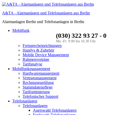
A&TA - Alarmanlagen und Telefonanlagen aus Berlin
Alarmanlagen Berlin und Telefonanlagen in Berlin
Mobilfunk
(030) 322 93 27 - 0
Mo.-Fr. 9:00 bis 16:30 Uhr
Freisprecheinrichtungen
Handys & Zubehör
Mobile Device Management
Rahmenverträge
Tarifanalyse
Mobilfunkmanagement
Hardwaremanagement
Vertragsmanagement
Rechnungsprüfung
Stammdatenpflege
Tarifoptimierung
Telefonischer Support
Telefonanlagen
Telefonanlagen
Auerswald Telefonanlagen
Funkwerk Telefonanlagen