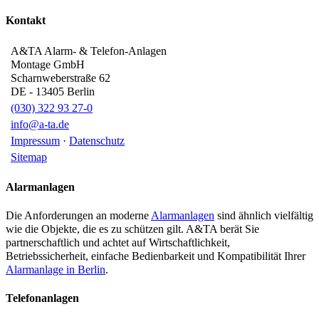
Kontakt
A&TA Alarm- & Telefon-Anlagen
Montage GmbH
Scharnweberstraße 62
DE
-
13405
Berlin
(030) 322 93 27-0
info@a-ta.de
Impressum
·
Datenschutz
Sitemap
Alarmanlagen
Die Anforderungen an moderne
Alarmanlagen
sind ähnlich vielfältig
wie die Objekte, die es zu schützen gilt. A&TA berät Sie
partnerschaftlich und achtet auf Wirtschaftlichkeit,
Betriebssicherheit, einfache Bedienbarkeit und Kompatibilität Ihrer
Alarmanlage in Berlin
.
Telefonanlagen