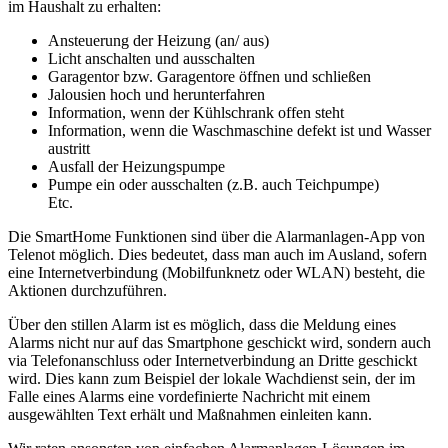
im Haushalt zu erhalten:
Ansteuerung der Heizung (an/ aus)
Licht anschalten und ausschalten
Garagentor bzw. Garagentore öffnen und schließen
Jalousien hoch und herunterfahren
Information, wenn der Kühlschrank offen steht
Information, wenn die Waschmaschine defekt ist und Wasser
austritt
Ausfall der Heizungspumpe
Pumpe ein oder ausschalten (z.B. auch Teichpumpe)
Etc.
Die SmartHome Funktionen sind über die Alarmanlagen-App von
Telenot möglich. Dies bedeutet, dass man auch im Ausland, sofern
eine Internetverbindung (Mobilfunknetz oder WLAN) besteht, die
Aktionen durchzuführen.
Über den stillen Alarm ist es möglich, dass die Meldung eines
Alarms nicht nur auf das Smartphone geschickt wird, sondern auch
via Telefonanschluss oder Internetverbindung an Dritte geschickt
wird. Dies kann zum Beispiel der lokale Wachdienst sein, der im
Falle eines Alarms eine vordefinierte Nachricht mit einem
ausgewählten Text erhält und Maßnahmen einleiten kann.