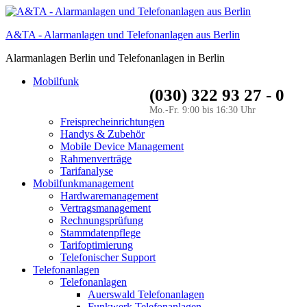
A&TA - Alarmanlagen und Telefonanlagen aus Berlin
Alarmanlagen Berlin und Telefonanlagen in Berlin
Mobilfunk
(030) 322 93 27 - 0
Mo.-Fr. 9:00 bis 16:30 Uhr
Freisprecheinrichtungen
Handys & Zubehör
Mobile Device Management
Rahmenverträge
Tarifanalyse
Mobilfunkmanagement
Hardwaremanagement
Vertragsmanagement
Rechnungsprüfung
Stammdatenpflege
Tarifoptimierung
Telefonischer Support
Telefonanlagen
Telefonanlagen
Auerswald Telefonanlagen
Funkwerk Telefonanlagen