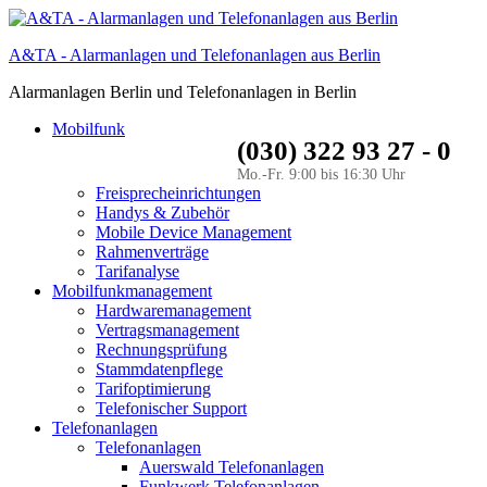
A&TA - Alarmanlagen und Telefonanlagen aus Berlin
Alarmanlagen Berlin und Telefonanlagen in Berlin
Mobilfunk
(030) 322 93 27 - 0
Mo.-Fr. 9:00 bis 16:30 Uhr
Freisprecheinrichtungen
Handys & Zubehör
Mobile Device Management
Rahmenverträge
Tarifanalyse
Mobilfunkmanagement
Hardwaremanagement
Vertragsmanagement
Rechnungsprüfung
Stammdatenpflege
Tarifoptimierung
Telefonischer Support
Telefonanlagen
Telefonanlagen
Auerswald Telefonanlagen
Funkwerk Telefonanlagen