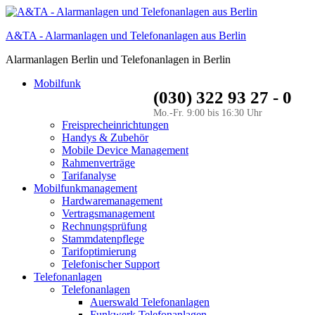
A&TA - Alarmanlagen und Telefonanlagen aus Berlin
Alarmanlagen Berlin und Telefonanlagen in Berlin
Mobilfunk
(030) 322 93 27 - 0
Mo.-Fr. 9:00 bis 16:30 Uhr
Freisprecheinrichtungen
Handys & Zubehör
Mobile Device Management
Rahmenverträge
Tarifanalyse
Mobilfunkmanagement
Hardwaremanagement
Vertragsmanagement
Rechnungsprüfung
Stammdatenpflege
Tarifoptimierung
Telefonischer Support
Telefonanlagen
Telefonanlagen
Auerswald Telefonanlagen
Funkwerk Telefonanlagen