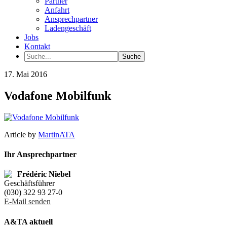
Partner
Anfahrt
Ansprechpartner
Ladengeschäft
Jobs
Kontakt
17. Mai 2016
Vodafone Mobilfunk
Article by
MartinATA
Ihr Ansprechpartner
Frédéric Niebel
Geschäftsführer
(030) 322 93 27-0
E-Mail senden
A&TA aktuell