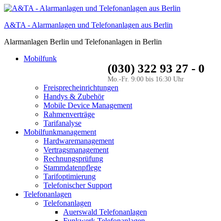
A&TA - Alarmanlagen und Telefonanlagen aus Berlin
Alarmanlagen Berlin und Telefonanlagen in Berlin
Mobilfunk
(030) 322 93 27 - 0
Mo.-Fr. 9:00 bis 16:30 Uhr
Freisprecheinrichtungen
Handys & Zubehör
Mobile Device Management
Rahmenverträge
Tarifanalyse
Mobilfunkmanagement
Hardwaremanagement
Vertragsmanagement
Rechnungsprüfung
Stammdatenpflege
Tarifoptimierung
Telefonischer Support
Telefonanlagen
Telefonanlagen
Auerswald Telefonanlagen
Funkwerk Telefonanlagen