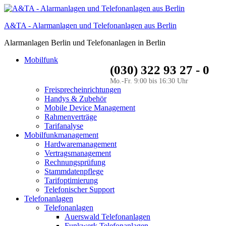
A&TA - Alarmanlagen und Telefonanlagen aus Berlin
Alarmanlagen Berlin und Telefonanlagen in Berlin
Mobilfunk
(030) 322 93 27 - 0
Mo.-Fr. 9:00 bis 16:30 Uhr
Freisprecheinrichtungen
Handys & Zubehör
Mobile Device Management
Rahmenverträge
Tarifanalyse
Mobilfunkmanagement
Hardwaremanagement
Vertragsmanagement
Rechnungsprüfung
Stammdatenpflege
Tarifoptimierung
Telefonischer Support
Telefonanlagen
Telefonanlagen
Auerswald Telefonanlagen
Funkwerk Telefonanlagen