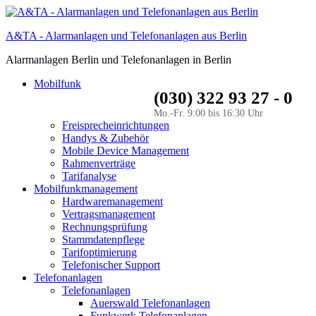
A&TA - Alarmanlagen und Telefonanlagen aus Berlin
Alarmanlagen Berlin und Telefonanlagen in Berlin
Mobilfunk
(030) 322 93 27 - 0
Mo.-Fr. 9:00 bis 16:30 Uhr
Freisprecheinrichtungen
Handys & Zubehör
Mobile Device Management
Rahmenverträge
Tarifanalyse
Mobilfunkmanagement
Hardwaremanagement
Vertragsmanagement
Rechnungsprüfung
Stammdatenpflege
Tarifoptimierung
Telefonischer Support
Telefonanlagen
Telefonanlagen
Auerswald Telefonanlagen
Funkwerk Telefonanlagen