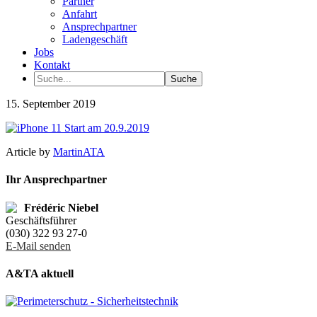
Partner
Anfahrt
Ansprechpartner
Ladengeschäft
Jobs
Kontakt
15. September 2019
Article by
MartinATA
Ihr Ansprechpartner
Frédéric Niebel
Geschäftsführer
(030) 322 93 27-0
E-Mail senden
A&TA aktuell