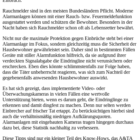
Einbruch.
Rauchmelder sind in den meisten Bundesländern Pflicht. Moderne
Alarmanlagen können mit einer Rauch- bzw. Feuermeldefunktion
ausgestattet werden und schützen die Bewohner. Besonders in der
Nacht haben sich Rauchmelder schon oft als Lebensretter bewährt.
Nicht nur die maximale Protektion gegen Einbrüche steht bei einer
Alarmanlage im Fokus, sondern gleichzeitig muss die Sicherheit der
Hausbewohner gewährleistet sein. Daher sind in bestimmten Fällen
Geräte mit stiller Alarmfunktion hilfreich, da sie aufgrund ihrer
verdeckten Signalabgabe die Eindringline nicht verunsichern oder
erschrecken. Eben dies könnte schlimmstenfalls zur Folge haben,
dass die Täter unbeherrscht reagieren, was sich zum Nachteil der
gegebenenfalls anwesenden Hausbewohner auswirkt.
Es hat sich gezeigt, dass implementierte Video- oder
Überwachungskameras in vielen Fällen eine wertvolle
Unterstützung bieten, wenn es darum geht, die Eindringlinge zu
erkennen und damit dingfest zu machen. Denn nur selten werden
Einbrecher auf frischer Tat ertappt. Zu berücksichtigen hierbei sind
auch die verhältnismäßig niedrigen Aufklärungsquoten.
Alarmanlagen mit eingebauten Kameras tragen hingegen durchaus
dazu bei, diese Statistik nachhaltig zu verbessern.
Diese Tipps sind nur ein kleiner Teil des Know-Hows, das A&TA