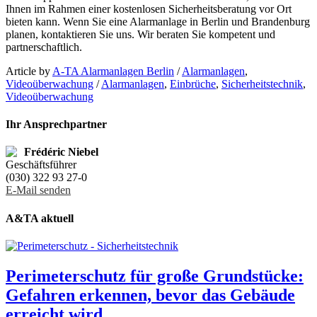
Ihnen im Rahmen einer kostenlosen Sicherheitsberatung vor Ort
bieten kann. Wenn Sie eine Alarmanlage in Berlin und Brandenburg
planen, kontaktieren Sie uns. Wir beraten Sie kompetent und
partnerschaftlich.
Article by
A-TA Alarmanlagen Berlin
/
Alarmanlagen
,
Videoüberwachung
/
Alarmanlagen
,
Einbrüche
,
Sicherheitstechnik
,
Videoüberwachung
Ihr Ansprechpartner
Frédéric Niebel
Geschäftsführer
(030) 322 93 27-0
E-Mail senden
A&TA aktuell
Perimeterschutz für große Grundstücke:
Gefahren erkennen, bevor das Gebäude
erreicht wird