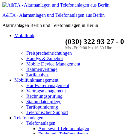
A&TA - Alarmanlagen und Telefonanlagen aus Berlin
Alarmanlagen Berlin und Telefonanlagen in Berlin
Mobilfunk
(030) 322 93 27 - 0
Mo.-Fr. 9:00 bis 16:30 Uhr
Freisprecheinrichtungen
Handys & Zubehör
Mobile Device Management
Rahmenverträge
Tarifanalyse
Mobilfunkmanagement
Hardwaremanagement
Vertragsmanagement
Rechnungsprüfung
Stammdatenpflege
Tarifoptimierung
Telefonischer Support
Telefonanlagen
Telefonanlagen
Auerswald Telefonanlagen
Funkwerk Telefonanlagen