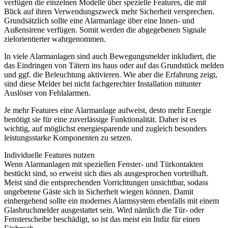
verfügen die einzelnen Modelle über spezielle Features, die mit
Blick auf ihren Verwendungszweck mehr Sicherheit versprechen.
Grundsätzlich sollte eine Alarmanlage über eine Innen- und
Außensirene verfügen. Somit werden die abgegebenen Signale
zielorientierter wahrgenommen.
In viele Alarmanlagen sind auch Bewegungsmelder inkludiert, die
das Eindringen von Tätern ins haus oder auf das Grundstück melden
und ggf. die Beleuchtung aktivieren. Wie aber die Erfahrung zeigt,
sind diese Melder bei nicht fachgerechter Installation mitunter
Auslöser von Fehlalarmen.
Je mehr Features eine Alarmanlage aufweist, desto mehr Energie
benötigt sie für eine zuverlässige Funktionalität. Daher ist es
wichtig, auf möglichst energiesparende und zugleich besonders
leistungsstarke Komponenten zu setzen.
Individuelle Features nutzen
Wenn Alarmanlagen mit speziellen Fenster- und Türkontakten
bestückt sind, so erweist sich dies als ausgesprochen vorteilhaft.
Meist sind die entsprechenden Vorrichtungen unsichtbar, sodass
ungebetene Gäste sich in Sicherheit wiegen können. Damit
einhergehend sollte ein modernes Alarmsystem ebenfalls mit einem
Glasbruchmelder ausgestattet sein. Wird nämlich die Tür- oder
Fensterscheibe beschädigt, so ist das meist ein Indiz für einen