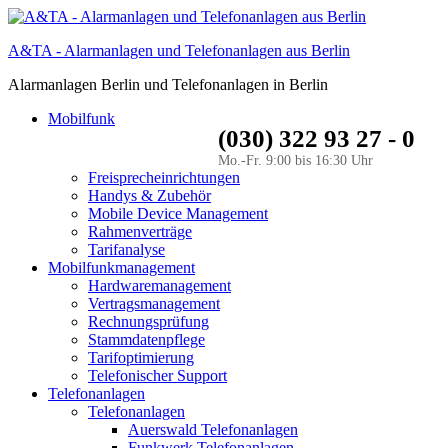
A&TA - Alarmanlagen und Telefonanlagen aus Berlin
Alarmanlagen Berlin und Telefonanlagen in Berlin
Mobilfunk
(030) 322 93 27 - 0
Mo.-Fr. 9:00 bis 16:30 Uhr
Freisprecheinrichtungen
Handys & Zubehör
Mobile Device Management
Rahmenverträge
Tarifanalyse
Mobilfunkmanagement
Hardwaremanagement
Vertragsmanagement
Rechnungsprüfung
Stammdatenpflege
Tarifoptimierung
Telefonischer Support
Telefonanlagen
Telefonanlagen
Auerswald Telefonanlagen
Funkwerk Telefonanlagen