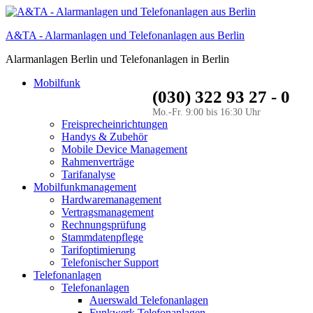
A&TA - Alarmanlagen und Telefonanlagen aus Berlin
Alarmanlagen Berlin und Telefonanlagen in Berlin
Mobilfunk
(030) 322 93 27 - 0
Mo.-Fr. 9:00 bis 16:30 Uhr
Freisprecheinrichtungen
Handys & Zubehör
Mobile Device Management
Rahmenverträge
Tarifanalyse
Mobilfunkmanagement
Hardwaremanagement
Vertragsmanagement
Rechnungsprüfung
Stammdatenpflege
Tarifoptimierung
Telefonischer Support
Telefonanlagen
Telefonanlagen
Auerswald Telefonanlagen
Funkwerk Telefonanlagen