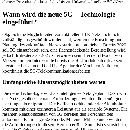
ebenso Privathaushalte auf das bis zu 100-mal schnellere 5G-Netz.
Wann wird die neue 5G – Technologie
eingeführt?
Obgleich die Möglichkeiten vom aktuellen LTE-Netz noch nicht
vollständig ausgeschöpft worden sind, werden die Forschung und
Planung des zukünftigen Netzes stark voran getrieben. Bereits 2020
soll 5G einsatzbereit sein, eine flächendeckende Bereitstellung wird
jedoch frühestens ab 2025 zu erwarten sein. Bei dem Besuch von
Messen können Interessierte bereits die 5G-Produkte der diversen
Hersteller bestaunen. Die ITU, Agentur der Vereinten Nationen,
koordiniert die 5G-Telekommunikationsarbeiten.
Umfangreiche Einsatzmöglichkeiten warten
Die neue Technologie wird als intelligentes Netz geplant. Dazu wird
das Netz gesplittet. Je nach Anforderungen werden die benötigten
Leistungen bereitgestellt. Die Kaffeemaschine oder der Akkubohrer
kommen mit einer geringeren Leistung aus als sensible Systeme. Die
rasanten Reaktionszeiten von 5G bereiten den Forschern des
autonomen Fahrens große Freude. Mit einer Millisekunde werden
die Anforderungen in diesem Bereich erfüllt. Somit ist es vorstellbar,
dass die Gefahr von Staus verringert wird. Hierzu ist es