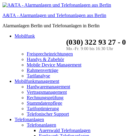
A&TA - Alarmanlagen und Telefonanlagen aus Berlin
Alarmanlagen Berlin und Telefonanlagen in Berlin
Mobilfunk
(030) 322 93 27 - 0
Mo.-Fr. 9:00 bis 16:30 Uhr
Freisprecheinrichtungen
Handys & Zubehör
Mobile Device Management
Rahmenverträge
Tarifanalyse
Mobilfunkmanagement
Hardwaremanagement
Vertragsmanagement
Rechnungsprüfung
Stammdatenpflege
Tarifoptimierung
Telefonischer Support
Telefonanlagen
Telefonanlagen
Auerswald Telefonanlagen
Funkwerk Telefonanlagen