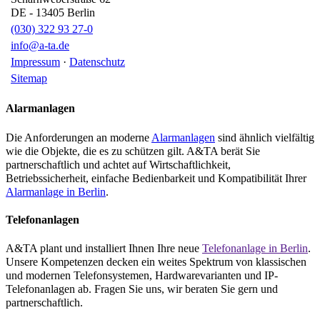
DE
-
13405
Berlin
(030) 322 93 27-0
info@a-ta.de
Impressum
·
Datenschutz
Sitemap
Alarmanlagen
Die Anforderungen an moderne
Alarmanlagen
sind ähnlich vielfältig
wie die Objekte, die es zu schützen gilt. A&TA berät Sie
partnerschaftlich und achtet auf Wirtschaftlichkeit,
Betriebssicherheit, einfache Bedienbarkeit und Kompatibilität Ihrer
Alarmanlage in Berlin
.
Telefonanlagen
A&TA plant und installiert Ihnen Ihre neue
Telefonanlage in Berlin
.
Unsere Kompetenzen decken ein weites Spektrum von klassischen
und modernen Telefonsystemen, Hardwarevarianten und IP-
Telefonanlagen ab. Fragen Sie uns, wir beraten Sie gern und
partnerschaftlich.