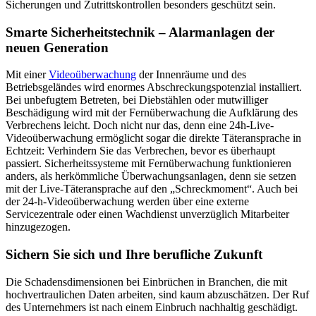
Sicherungen und Zutrittskontrollen besonders geschützt sein.
Smarte Sicherheitstechnik – Alarmanlagen der
neuen Generation
Mit einer
Videoüberwachung
der Innenräume und des
Betriebsgeländes wird enormes Abschreckungspotenzial installiert.
Bei unbefugtem Betreten, bei Diebstählen oder mutwilliger
Beschädigung wird mit der Fernüberwachung die Aufklärung des
Verbrechens leicht. Doch nicht nur das, denn eine 24h-Live-
Videoüberwachung ermöglicht sogar die direkte Täteransprache in
Echtzeit: Verhindern Sie das Verbrechen, bevor es überhaupt
passiert. Sicherheitssysteme mit Fernüberwachung funktionieren
anders, als herkömmliche Überwachungsanlagen, denn sie setzen
mit der Live-Täteransprache auf den „Schreckmoment“. Auch bei
der 24-h-Videoüberwachung werden über eine externe
Servicezentrale oder einen Wachdienst unverzüglich Mitarbeiter
hinzugezogen.
Sichern Sie sich und Ihre berufliche Zukunft
Die Schadensdimensionen bei Einbrüchen in Branchen, die mit
hochvertraulichen Daten arbeiten, sind kaum abzuschätzen. Der Ruf
des Unternehmers ist nach einem Einbruch nachhaltig geschädigt.