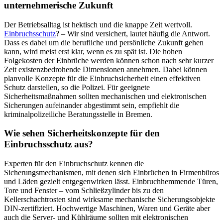
unternehmerische Zukunft
Der Betriebsalltag ist hektisch und die knappe Zeit wertvoll.
Einbruchsschutz
? – Wir sind versichert, lautet häufig die Antwort.
Dass es dabei um die berufliche und persönliche Zukunft gehen
kann, wird meist erst klar, wenn es zu spät ist. Die hohen
Folgekosten der Einbrüche werden können schon nach sehr kurzer
Zeit existenzbedrohende Dimensionen annehmen. Dabei können
planvolle Konzepte für die Einbruchsicherheit einen effektiven
Schutz darstellen, so die Polizei. Für geeignete
Sicherheitsmaßnahmen sollten mechanischen und elektronischen
Sicherungen aufeinander abgestimmt sein, empfiehlt die
kriminalpolizeiliche Beratungsstelle in Bremen.
Wie sehen Sicherheitskonzepte für den
Einbruchsschutz aus?
Experten für den Einbruchschutz kennen die
Sicherungsmechanismen, mit denen sich Einbrüchen in Firmenbüros
und Läden gezielt entgegenwirken lässt. Einbruchhemmende Türen,
Tore und Fenster – vom Schließzylinder bis zu den
Kellerschachtrosten sind wirksame mechanische Sicherungsobjekte
DIN-zertifiziert. Hochwertige Maschinen, Waren und Geräte aber
auch die Server- und Kühlräume sollten mit elektronischen