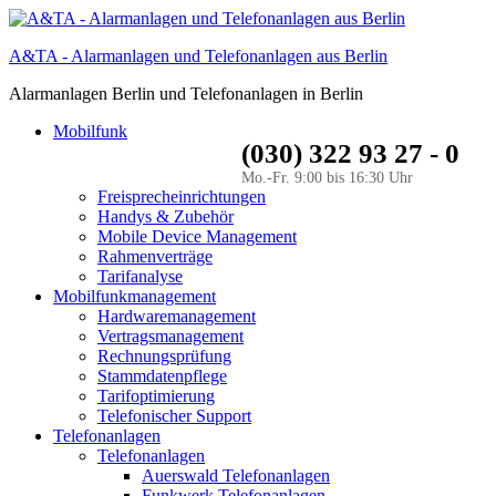
A&TA - Alarmanlagen und Telefonanlagen aus Berlin
Alarmanlagen Berlin und Telefonanlagen in Berlin
Mobilfunk
(030) 322 93 27 - 0
Mo.-Fr. 9:00 bis 16:30 Uhr
Freisprecheinrichtungen
Handys & Zubehör
Mobile Device Management
Rahmenverträge
Tarifanalyse
Mobilfunkmanagement
Hardwaremanagement
Vertragsmanagement
Rechnungsprüfung
Stammdatenpflege
Tarifoptimierung
Telefonischer Support
Telefonanlagen
Telefonanlagen
Auerswald Telefonanlagen
Funkwerk Telefonanlagen