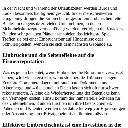
In der Nacht und während der Urlaubszeiten werden Büros und
Läden besonders häufig heimgesucht. In der menschenleeren
Umgebung dringen die Einbrecher ungestört ein und machen fette
Beute. Im Gegensatz zu vielen Unternehmen, in denen
Sicherheitskonzepte vernachlässigt werden, verfolgen die Knacker-
Banden sehr genauen Plänen: sie spielen das leichteste Spiel.
Treffen sie bei einer Einbruchstour auf Hindernisse oder
Schwierigkeiten, wenden sie sich dem nächsten Gebäude zu.
Einbrüche und die Seiteneffekte auf die
Firmenreputation
Was es genau bedeutet, wenn Einbrecher die Büroräume verwüstet
haben, wird vielen erst klar, wenn sie über die Trümmer steigen.
Zerstörte Computeranlagen, unbrauchbare Dokumente und
Aktenberge und – die aktuellen Daten lassen sich oft nur schwer
rekonstruieren. Alleine die Wiederherstellung der Datenlage kann
ein Vermögen kosten. Hinzu kommt der immaterielle Schaden für
das Unternehmen: Kunden fürchten um ihre Datensicherheit,
Patienten und Klienten werden über Jahre hinweg vor Erpressungen
oder Ausnutzung ihrer Privatgeheimnisse fürchten müssen.
Effektiver Einbruchschutz ist eine Investition in die