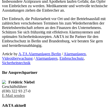
Insbesondere Arztpraxen und Apotheken laufen Gefahr, das Opfer
von Einbrüchen zu werden. Medikamente und wertvolle technische
Ausstattungen ziehen die Einbrecher an.
Der Einbruch, die Polizeiarbeit vor Ort und der Betriebsausfall mit
zahlreichen verschobenen Terminen bis zum Wiederherstellen der
Betriebsbereitschaft zehren an den Finanzen des Unternehmens.
Schützen Sie sich frühzeitig mit effektiven Alarmsystemen und
optimalen Sicherheitskonzepten. A&TA ist Ihr Partner für den
Einbruchschutz in Berlin und Brandenburg, wir beraten Sie gern
und herstellerunabhängig.
Article by
A-TA Alarmanlagen Berlin
/
Alarmanlagen
,
Videoüberwachung
/
Alarmanlagen
,
Einbruchschutz
,
Sicherheitstechnik
Ihr Ansprechpartner
Frédéric Niebel
Geschäftsführer
(030) 322 93 27-0
E-Mail senden
A&TA aktuell